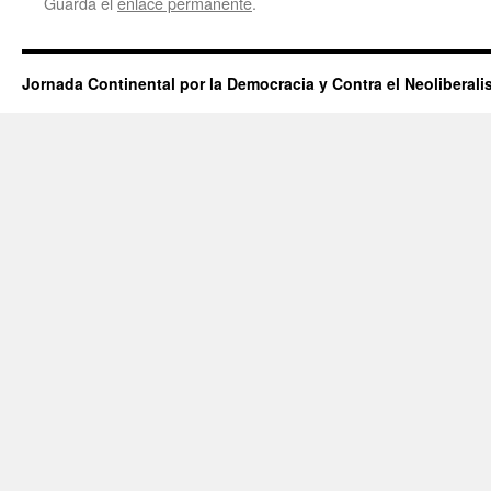
Guarda el
enlace permanente
.
Jornada Continental por la Democracia y Contra el Neoliberal