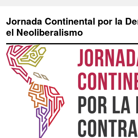
Saltar
al
Jornada Continental por la D
contenido
el Neoliberalismo