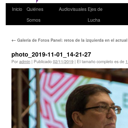
Inicio
Quiénes
Audiovisuales
Ejes de
Somos
Lucha
←
Galería de Fotos Panel: retos de la izquierda en el actual
photo_2019-11-01_14-21-27
Por
admin
|
Publicado
02/11/2019
|
El tamaño completo es de
1