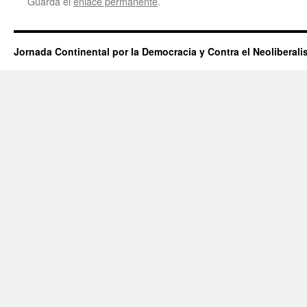
Guarda el
enlace permanente
.
Jornada Continental por la Democracia y Contra el Neoliberal