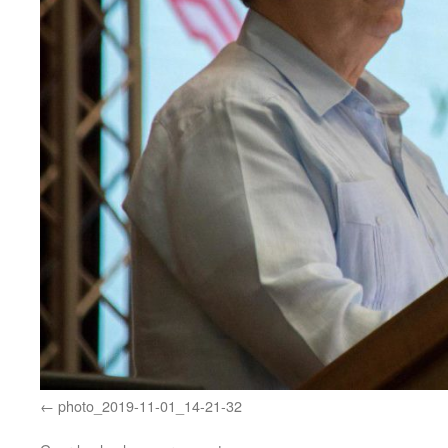
photo_2019-11-01_14-21-32