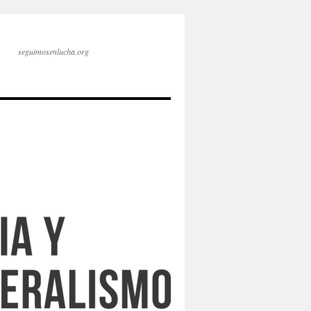
seguimosenlucha.org