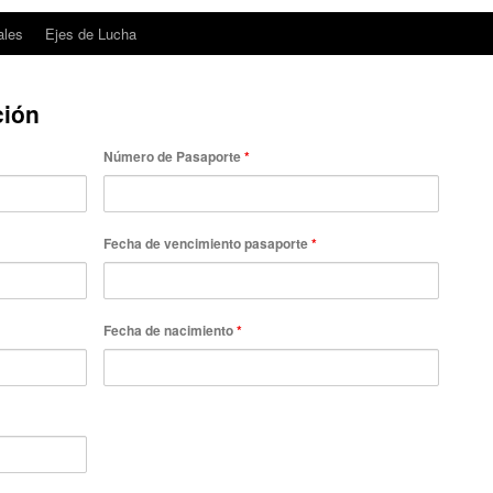
ales
Ejes de Lucha
ción
Número de Pasaporte
*
Fecha de vencimiento pasaporte
*
Fecha de nacimiento
*