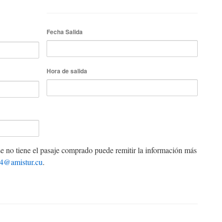
Fecha Salida
Hora de salida
se no tiene el pasaje comprado puede remitir la información más
s4@amistur.cu
.