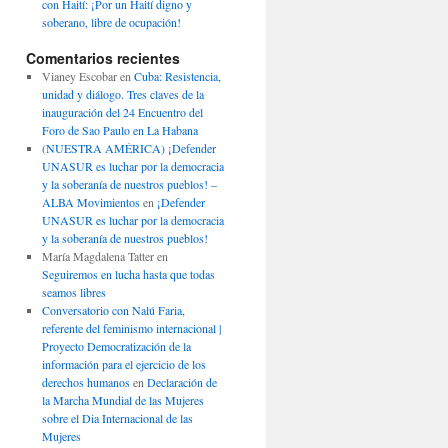
con Haití: ¡Por un Haití digno y
soberano, libre de ocupación!
Comentarios recientes
Vianey Escobar
en
Cuba: Resistencia,
unidad y diálogo. Tres claves de la
inauguración del 24 Encuentro del
Foro de Sao Paulo en La Habana
(NUESTRA AMÉRICA) ¡Defender
UNASUR es luchar por la democracia
y la soberanía de nuestros pueblos! –
ALBA Movimientos
en
¡Defender
UNASUR es luchar por la democracia
y la soberanía de nuestros pueblos!
María Magdalena Tatter
en
Seguiremos en lucha hasta que todas
seamos libres
Conversatorio con Nalú Faria,
referente del feminismo internacional |
Proyecto Democratización de la
información para el ejercicio de los
derechos humanos
en
Declaración de
la Marcha Mundial de las Mujeres
sobre el Dia Internacional de las
Mujeres