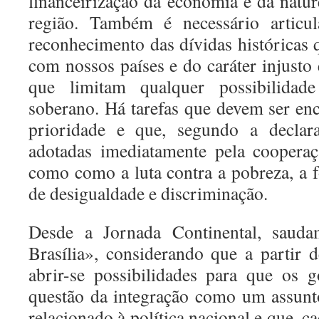
financeirização da economia e da natu
região. Também é necessário articu
reconhecimento das dívidas históricas 
com nossos países e do caráter injusto 
que limitam qualquer possibilidad
soberano. Há tarefas que devem ser en
prioridade e que, segundo a declaraç
adotadas imediatamente pela cooperaç
como como a luta contra a pobreza, a 
de desigualdade e discriminação.
Desde a Jornada Continental, saud
Brasília», considerando que a partir
abrir-se possibilidades para que os 
questão da integração como um assunt
relacionado à política nacional e que, c