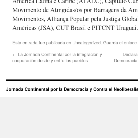
América Latina e Caribe (ATALC), Capítulo Cub
Movimento de Atingidas/os por Barragens da A
Movimentos, Alliança Popular pela Justiça Globa
Américas (JSA), CUT Brasil e PITCNT Uruguai.
Esta entrada fue publicada en
Uncategorized
. Guarda el
enlace
←
La Jornada Continental por la integración y
Declara
cooperación desde y entre los pueblos
Democracia c
Jornada Continental por la Democracia y Contra el Neoliberal