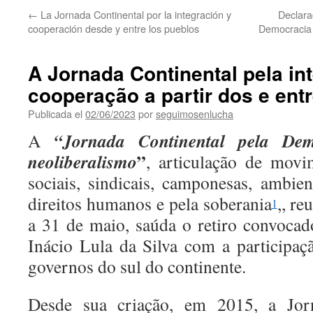
←
La Jornada Continental por la integración y
Declara
cooperación desde y entre los pueblos
Democracia c
A Jornada Continental pela in
cooperação a partir dos e ent
Publicada el
02/06/2023
por
seguimosenlucha
“Jornada Continental pela De
A
”
neoliberalismo
, articulação de movi
sociais, sindicais, camponesas, ambient
direitos humanos e pela soberania
,
, re
1
a 31 de maio, saúda o retiro convocad
Inácio Lula da Silva com a participaç
governos do sul do continente.
Desde sua criação, em 2015, a Jor