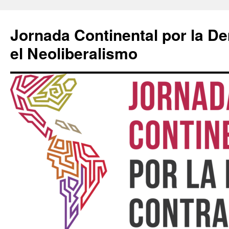
Saltar
al
Jornada Continental por la D
contenido
el Neoliberalismo