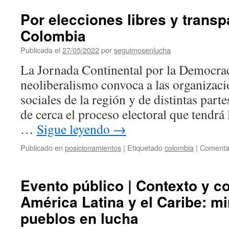
Por elecciones libres y trans
Colombia
Publicada el
27/05/2022
por
seguimosenlucha
La Jornada Continental por la Democrac
neoliberalismo convoca a las organizac
sociales de la región y de distintas part
de cerca el proceso electoral que tendrá
…
Sigue leyendo
→
Publicado en
posicionamientos
|
Etiquetado
colombia
|
Comentar
Evento público | Contexto y c
América Latina y el Caribe: m
pueblos en lucha