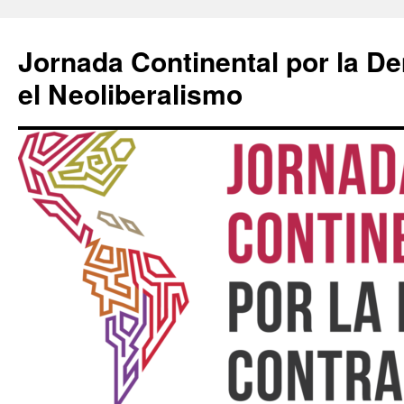
Saltar
al
Jornada Continental por la D
contenido
el Neoliberalismo