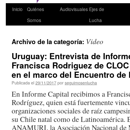
Inicio
Quiénes
Audiovisuales
Ejes de
Somos
Lucha
Video
Archivo de la categoría:
Uruguay: Entrevista de Informe
Francisca Rodriguez de CLOC
en el marco del Encuentro de
Publicada el
29/11/2017
por
seguimosenlucha
En Informe Capital recibimos a Francis
Rodríguez, quien está fuertemente vincu
organizaciones sociales de raíz campesin
su Chile natal como de Latinoamérica. E
ANAMURI, la Asociación Nacional de 