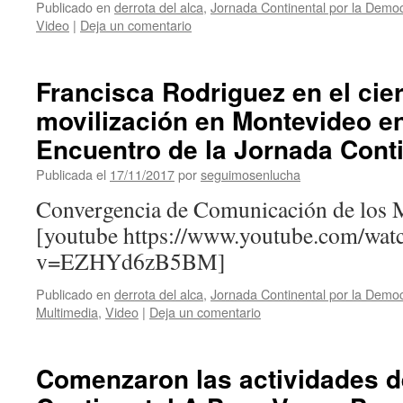
Publicado en
derrota del alca
,
Jornada Continental por la Democ
Video
|
Deja un comentario
Francisca Rodriguez en el cier
movilización en Montevideo en
Encuentro de la Jornada Conti
Publicada el
17/11/2017
por
seguimosenlucha
Convergencia de Comunicación de los 
[youtube https://www.youtube.com/wat
v=EZHYd6zB5BM]
Publicado en
derrota del alca
,
Jornada Continental por la Democ
Multimedia
,
Video
|
Deja un comentario
Comenzaron las actividades d