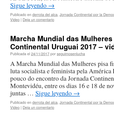
Sigue leyendo
→
Publicado en
derrota del alca
,
Jornada Continental por la Democ
Video
|
Deja un comentario
Marcha Mundial das Mulheres
Continental Uruguai 2017 – vi
Publicada el
24/11/2017
por
seguimosenlucha
A Marcha Mundial das Mulheres pisa fi
luta socialista e feminista pela Améric
pouco do encontro da Jornada Continen
Montevidéu, entre os dias 16 e 18 de n
juntas …
Sigue leyendo
→
Publicado en
derrota del alca
,
Jornada Continental por la Democ
Video
|
Deja un comentario