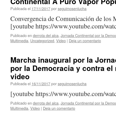
Continental A Puro Vapor Popu
Publicada el
17/11/2017
por
seguimosenlucha
Convergencia de Comunicación de los 
[youtube https://www.youtube.com/w
Publicado en
derrota del alca
,
Jornada Continental por la Democ
Multimedia
,
Uncategorized
,
Video
|
Deja un comentario
Marcha inaugural por la Jorna
por la Democracia y contra el
video
Publicada el
16/11/2017
por
seguimosenlucha
[youtube https://www.youtube.com/w
Publicado en
derrota del alca
,
Jornada Continental por la Democ
Multimedia
,
Video
|
Deja un comentario