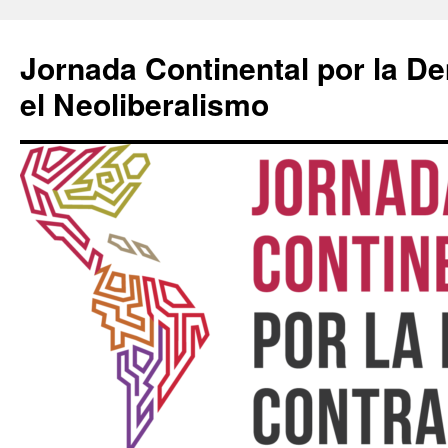
Saltar
al
Jornada Continental por la D
contenido
el Neoliberalismo