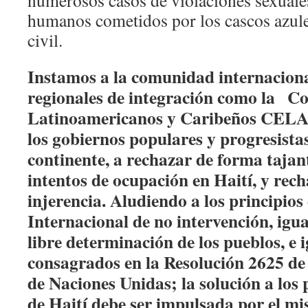
numerosos casos de violaciones sexuale
humanos cometidos por los cascos azule
civil.
Instamos a la comunidad internaciona
regionales de integración como la
Com
Latinoamericanos y Caribeños CELA
los gobiernos populares y progresista
continente, a rechazar de forma tajan
intentos de ocupación en Haití, y rech
injerencia. Aludiendo a los principios
Internacional de no intervención, igu
libre determinación de los pueblos, e
consagrados en la Resolución 2625 d
de Naciones Unidas; la solución a los
de Haití debe ser impulsada por el m