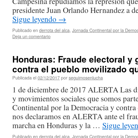
Campesina repudiamos la represión que
presidente Juan Orlando Hernandez a d
Sigue leyendo
→
Publicado en
derrota del alca
,
Jornada Continental por la Democ
Deja un comentario
Honduras: Fraude electoral y 
contra el pueblo movilizado qu
Publicada el
02/12/2017
por
seguimosenlucha
1 de diciembre de 2017 ALERTA Las di
y movimientos sociales que somos parte
Continental por la Democracia y contra
nos declaramos en ALERTA ante el frau
marcha en Honduras y la …
Sigue leye
Publicado en
derrota del alca
,
Jornada Continental por la Democ