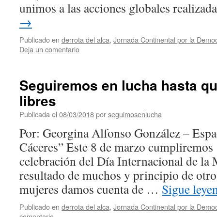
unimos a las acciones globales realiza
→
Publicado en
derrota del alca
,
Jornada Continental por la Democ
Deja un comentario
Seguiremos en lucha hasta q
libres
Publicada el
08/03/2018
por
seguimosenlucha
Por: Georgina Alfonso González – Espa
Cáceres” Este 8 de marzo cumpliremos 
celebración del Día Internacional de la 
resultado de muchos y principio de otro
mujeres damos cuenta de …
Sigue ley
Publicado en
derrota del alca
,
Jornada Continental por la Democ
comentario