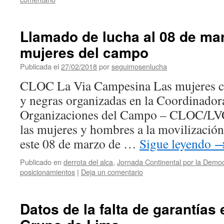
Llamado de lucha al 08 de mar
mujeres del campo
Publicada el
27/02/2018
por
seguimosenlucha
CLOC La Via Campesina Las mujeres ca
y negras organizadas en la Coordinado
Organizaciones del Campo – CLOC/LVC
las mujeres y hombres a la movilización
este 08 de marzo de …
Sigue leyendo
Publicado en
derrota del alca
,
Jornada Continental por la Democ
posicionamientos
|
Deja un comentario
Datos de la falta de garantías 