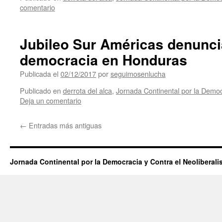
comentario
Jubileo Sur Américas denunci
democracia en Honduras
Publicada el
02/12/2017
por
seguimosenlucha
Publicado en
derrota del alca
,
Jornada Continental por la Democ
Deja un comentario
←
Entradas más antiguas
Jornada Continental por la Democracia y Contra el Neoliberal