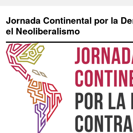
Saltar
al
Jornada Continental por la D
contenido
el Neoliberalismo