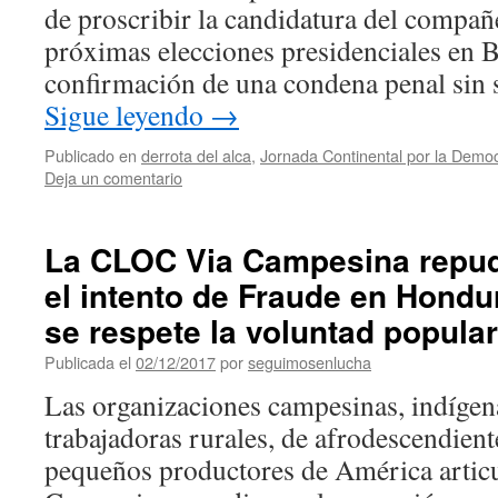
de proscribir la candidatura del compañ
próximas elecciones presidenciales en B
confirmación de una condena penal sin 
Sigue leyendo
→
Publicado en
derrota del alca
,
Jornada Continental por la Democ
Deja un comentario
La CLOC Via Campesina repudi
el intento de Fraude en Hondu
se respete la voluntad popular
Publicada el
02/12/2017
por
seguimosenlucha
Las organizaciones campesinas, indígena
trabajadoras rurales, de afrodescendient
pequeños productores de América artic