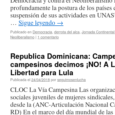
Democracia y contra el Neoliberalismo
profundamente la postura de los países 
suspensión de sus actividades en UN
…
Sigue leyendo
→
Publicado en
Democracia
,
derrota del alca
,
Jornada Continental 
Neoliberalismo
|
1 comentario
Republica Dominicana: Campe
campesinos decimos ¡NO! A 
Libertad para Lula
Publicada el
24/04/2018
por
seguimosenlucha
CLOC La Vía Campesina Las organizac
sociales juveniles de mujeres sindicales,
desde la (ANC-Articulación Nacional
RD) En el marco del día mundial de las