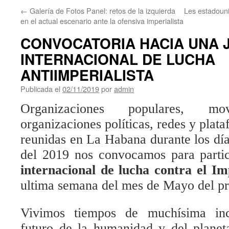
←
Galería de Fotos Panel: retos de la izquierda
Les estadoun
en el actual escenario ante la ofensiva imperialista
CONVOCATORIA HACIA UNA
INTERNACIONAL DE LUCHA
ANTIIMPERIALISTA
Publicada el
02/11/2019
por
admin
Organizaciones populares, mov
organizaciones políticas, redes y plat
reunidas en La Habana durante los dí
del 2019 nos convocamos para parti
internacional de lucha contra el Im
ultima semana del mes de Mayo del p
Vivimos tiempos de muchísima inc
futuro de la humanidad y del planeta