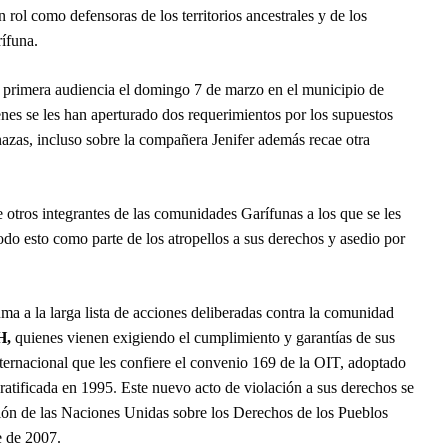
ol como defensoras de los territorios ancestrales y de los
rífuna.
 primera audiencia el domingo 7 de marzo en el municipio de
ienes se les han aperturado dos requerimientos por los supuestos
azas, incluso sobre la compañera Jenifer además recae otra
 otros integrantes de las comunidades Garífunas a los que se les
odo esto como parte de los atropellos a sus derechos y asedio por
ma a la larga lista de acciones deliberadas contra la comunidad
H,
quienes vienen exigiendo el cumplimiento y garantías de sus
ernacional que les confiere el convenio 169 de la OIT, adoptado
ratificada en 1995
.
Este nuevo acto de violación a sus derechos se
ón de las Naciones Unidas sobre los Derechos de los Pueblos
 de 2007.