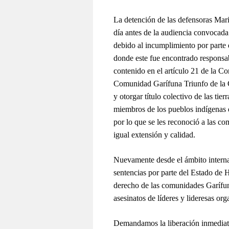
La detención de las defensoras Mar
día antes de la audiencia convocad
debido al incumplimiento por parte 
donde este fue encontrado responsab
contenido en el artículo 21 de la C
Comunidad Garífuna Triunfo de la 
y otorgar título colectivo de las tie
miembros de los pueblos indígenas q
por lo que se les reconoció a las co
igual extensión y calidad.
Nuevamente desde el ámbito interna
sentencias por parte del Estado de H
derecho de las comunidades Garífuna
asesinatos de líderes y lideresas or
Demandamos la liberación inmediata