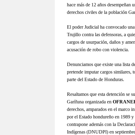
hace más de 12 años desempeñan un r
derechos civiles de la población Ga
El poder Judicial ha convocado una
Trujillo contra las defensoras, a qu
cargos de usurpación, daños y amen
acusación de robo con violencia.
Denunciamos que existe una lista de
pretende imputar cargos similares, t
parte del Estado de Honduras.
Resaltamos que esta detención se su
Garífuna organizada en
OFRANE
derechos, amparados en el marco int
por el Estado hondureño en 1989 y 
contrapone además con la Declaraci
Indígenas (DNUDPI) en septiembre