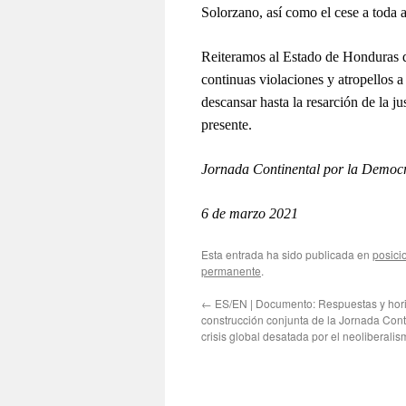
Solorzano, así como el cese a toda 
Reiteramos al Estado de Honduras q
continuas violaciones y atropellos a
descansar hasta la resarción de la ju
presente.
Jornada Continental por la Democr
6
de marzo 2021
Esta entrada ha sido publicada en
posici
permanente
.
←
ES/EN | Documento: Respuestas y hor
construcción conjunta de la Jornada Conti
crisis global desatada por el neoliberali