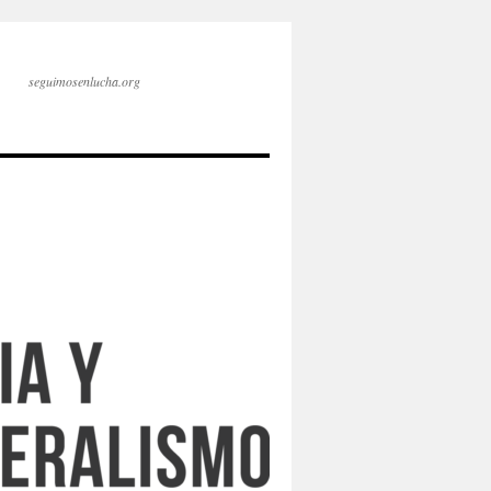
seguimosenlucha.org