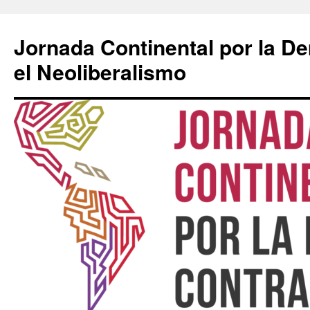
Saltar
al
Jornada Continental por la D
contenido
el Neoliberalismo