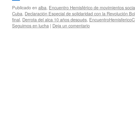
Publicado en
alba
,
Encuentro Hemisférico de movimientos soci
Cuba
,
Declaración Especial de solidaridad con la Revolución Bo
final
,
Derrota del alca 10 años después
,
EncuentroHemisferico
Seguimos en lucha
|
Deja un comentario