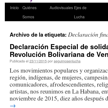
Inicio
Quiénes
Audiovisuales
Ejes de
Somos
Lucha
Declaración fin
Archivo de la etiqueta:
Declaración Especial de solid
Revolución Bolivariana de Ve
Publicada el
23/11/2015
por
seguimosenlucha
Los movimientos populares y organizaci
región, indígenas, de mujeres, campesina
comunicadores, afrodescendientes, religi
artistas, nos reunimos en La Habana, ent
noviembre de 2015, diez años después 
→