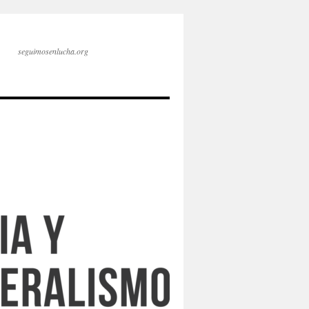
seguimosenlucha.org