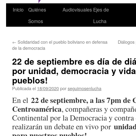
Inicio
Quiénes
Audiovisuales
Ejes de
Somos
Lucha
←
Solidaridad con el pueblo boliviano en defensa
Diálogos 
de la democracia
22 de septiembre es día de di
por unidad, democracia y vida
pueblos!
Publicada el
18/09/2020
por
seguimosenlucha
22 de septiembre, a las 7pm de 
En el
Centroamérica
, compañeras y compañe
Continental por la Democracia y contra
unidad
realizarán un debate en vivo por
para nuestros pueblos!