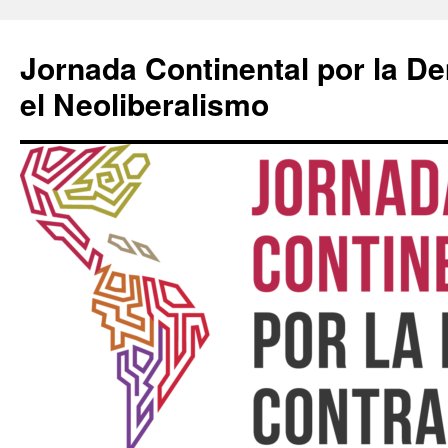
Saltar
al
Jornada Continental por la D
contenido
el Neoliberalismo