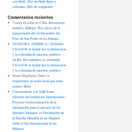
con Haití: ¡Por un Haití digno y
soberano, libre de ocupación!
Comentarios recientes
Vianey Escobar
en
Cuba: Resistencia,
unidad y diálogo. Tres claves de la
inauguración del 24 Encuentro del
Foro de Sao Paulo en La Habana
(NUESTRA AMÉRICA) ¡Defender
UNASUR es luchar por la democracia
y la soberanía de nuestros pueblos! –
ALBA Movimientos
en
¡Defender
UNASUR es luchar por la democracia
y la soberanía de nuestros pueblos!
María Magdalena Tatter
en
Seguiremos en lucha hasta que todas
seamos libres
Conversatorio con Nalú Faria,
referente del feminismo internacional |
Proyecto Democratización de la
información para el ejercicio de los
derechos humanos
en
Declaración de
la Marcha Mundial de las Mujeres
sobre el Dia Internacional de las
Mujeres