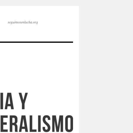
seguimosenlucha.org