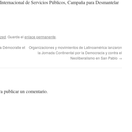
nternacional de Servicios Públicos, Campaña para Desmantelar
ized
. Guarda el
enlace permanente
.
la Démocratie et
Organizaciones y movimientos de Latinoamérica lanzaron
la Jornada Continental por la Democracia y contra el
Neoliberalismo en San Pablo
→
a publicar un comentario.