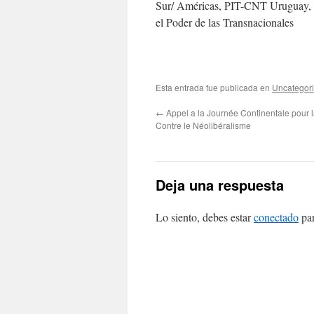
Sur/ Américas, PIT-CNT Uruguay, I
el Poder de las Transnacionales
Esta entrada fue publicada en
Uncategor
←
Appel a la Journée Continentale pour 
Contre le Néolibéralisme
Deja una respuesta
Lo siento, debes estar
conectado
par