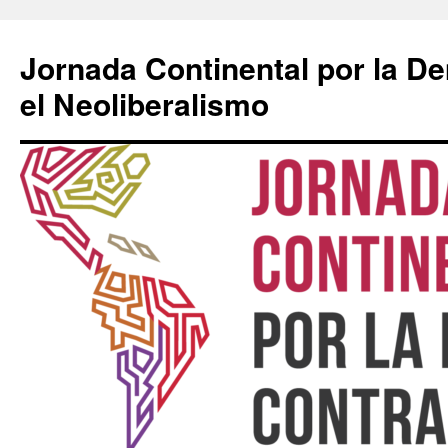
Saltar
al
Jornada Continental por la D
contenido
el Neoliberalismo