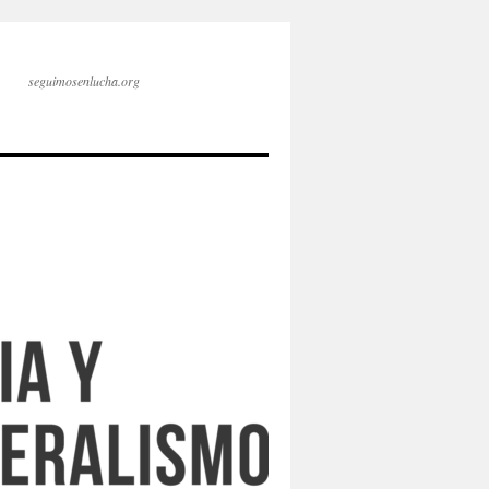
seguimosenlucha.org