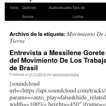
Inicio
Quiénes
Audiovisuales
Ejes de
Somos
Lucha
Movimiento De 
Archivo de la etiqueta:
Tierra
Entrevista a Messilene Gorete
del Movimiento De Los Trabaja
de Brasil
Publicada el
21/11/2015
por
seguimosenlucha
[soundcloud
url=»https://api.soundcloud.com/track
params=»auto_play=false&hide_relat
width=»100%» height=»450″ iframe=»t