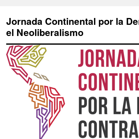
Saltar
al
Jornada Continental por la D
contenido
el Neoliberalismo