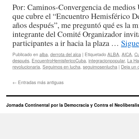
Por: Caminos-Convergencia de medios U
que cubre el “Encuentro Hemisférico D
años después”, me preguntó qué es la m
integrante del Comité Organizador invit
participantes a ir hacia la plaza …
Sigue
Publicado en
alba
,
derrota del alca
|
Etiquetado
ALBA
,
AlCA
,
C
después
,
EncuentroHemisfericoCuba
,
integracionpopular
,
La H
revolucionaria
,
Seguimos en lucha
,
seguimosenlucha
|
Deja un 
←
Entradas más antiguas
Jornada Continental por la Democracia y Contra el Neoliberal