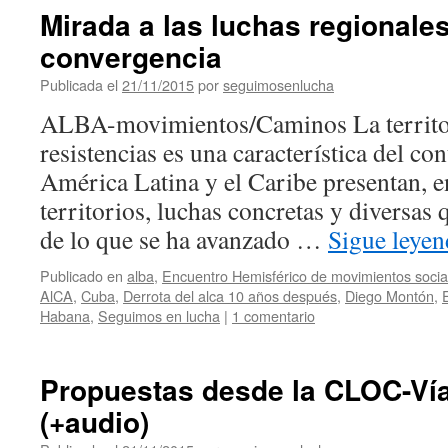
Mirada a las luchas regionale
convergencia
Publicada el
21/11/2015
por
seguimosenlucha
ALBA-movimientos/Caminos La territori
resistencias es una característica del co
América Latina y el Caribe presentan, e
territorios, luchas concretas y diversas
de lo que se ha avanzado …
Sigue leye
Publicado en
alba
,
Encuentro Hemisférico de movimientos soci
AlCA
,
Cuba
,
Derrota del alca 10 años después
,
Diego Montón
,
Habana
,
Seguimos en lucha
|
1 comentario
Propuestas desde la CLOC-Ví
(+audio)